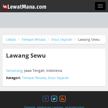
Togg
navi
Lokasi
Tempat Wisata
Situs Sejarah
Lawang Sewu
Lawang Sewu
Semarang
, Jawa Tengah, Indonesia
Kategori:
Tempat Wisata
,
Situs Sejarah
Tentang
·
Ketentuan Layanan
·
Hubungi Kami