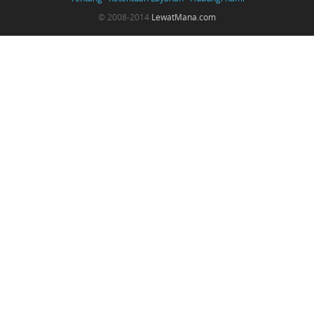
© 2008-2014
LewatMana.com