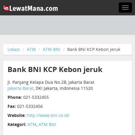
Togg
navi
Lokasi
ATM
ATM BNI
Bank BNI KCP Kebon jeruk
Bank BNI KCP Kebon jeruk
Jl. Panjang Kelapa Dua No.2B, Jakarta Barat
Jakarta Barat
, DKI Jakarta, Indonesia 11520
Phone:
021-5332455
Fax:
021-5332456
Website:
http://www.bni.co.id/
Kategori:
ATM
,
ATM BNI