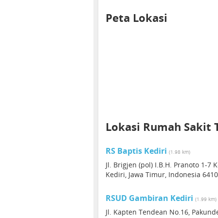
Peta Lokasi
Lokasi Rumah Sakit 
RS Baptis Kediri
(1.98 km)
Jl. Brigjen (pol) I.B.H. Pranoto 1-7 K
Kediri, Jawa Timur, Indonesia 641
RSUD Gambiran Kediri
(1.99 km)
Jl. Kapten Tendean No.16, Pakunde