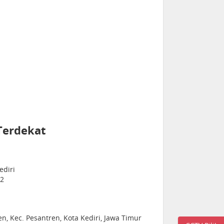
Terdekat
ediri
02
n, Kec. Pesantren, Kota Kediri, Jawa Timur