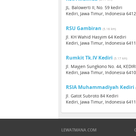
JL. Balowerti II, No. 59 kediri
Kediri, Jawa Timur, Indonesia 641
RSU Gambiran
(5.16 km)
Jl. KH Wahid Hasyim 64 Kediri
Kediri, Jawa Timur, Indonesia 641
Rumkit Tk.IV Kediri
(5.17 km)
Jl. Mayjen Sungkono No. 44, KEDIR
Kediri, Jawa Timur, Indonesia 641
RSIA Muhammadiyah Kediri
Jl. Gatot Subroto 84 Kediri
Kediri, Jawa Timur, Indonesia 641
LEWATMANA.COM