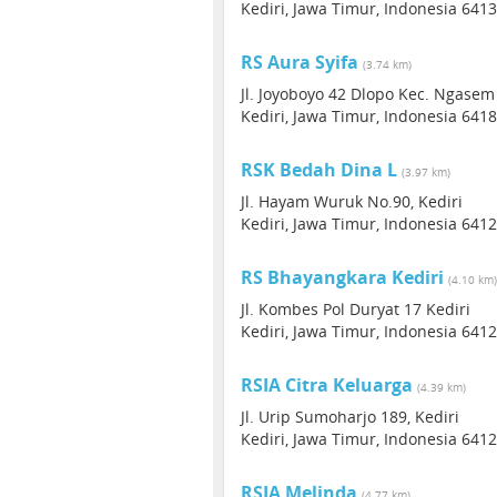
Kediri, Jawa Timur, Indonesia 641
RS Aura Syifa
(3.74 km)
Jl. Joyoboyo 42 Dlopo Kec. Ngasem
Kediri, Jawa Timur, Indonesia 641
RSK Bedah Dina L
(3.97 km)
Jl. Hayam Wuruk No.90, Kediri
Kediri, Jawa Timur, Indonesia 641
RS Bhayangkara Kediri
(4.10 km)
Jl. Kombes Pol Duryat 17 Kediri
Kediri, Jawa Timur, Indonesia 641
RSIA Citra Keluarga
(4.39 km)
Jl. Urip Sumoharjo 189, Kediri
Kediri, Jawa Timur, Indonesia 641
RSIA Melinda
(4.77 km)