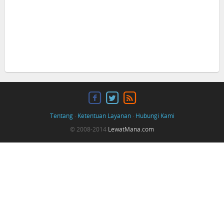
Tentang
·
Ketentuan Layanan
·
Hubungi Kami
© 2008-2014
LewatMana.com