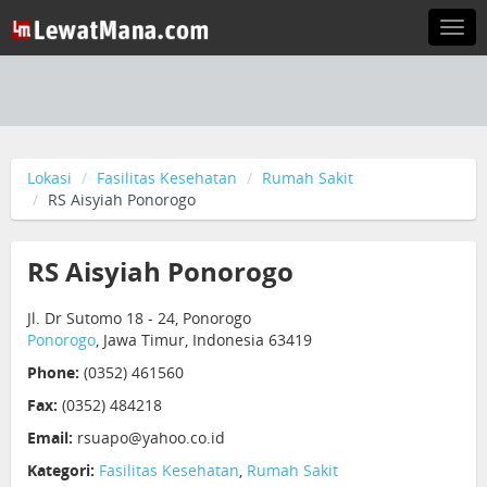
Togg
navi
Lokasi
Fasilitas Kesehatan
Rumah Sakit
RS Aisyiah Ponorogo
RS Aisyiah Ponorogo
Jl. Dr Sutomo 18 - 24, Ponorogo
Ponorogo
, Jawa Timur, Indonesia 63419
Phone:
(0352) 461560
Fax:
(0352) 484218
Email:
rsuapo@yahoo.co.id
Kategori:
Fasilitas Kesehatan
,
Rumah Sakit