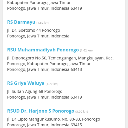
Kabupaten Ponorogo, Jawa Timur
Ponorogo, Jawa Timur, Indonesia 63419
RS Darmayu
(1.52 km)
Jl. Dr. Soetomo 44 Ponorogo
Ponorogo, Jawa Timur, Indonesia
RSU Muhammadiyah Ponorogo
(1.62 km)
Jl. Diponegoro No.50, Temengungan, Mangkujayan, Kec.
Ponorogo, Kabupaten Ponorogo, Jawa Timur
Ponorogo, Jawa Timur, Indonesia 63413
RS Griya Waluya
(1.79 km)
Jl. Sultan Agung 68 Ponorogo
Ponorogo, Jawa Timur, Indonesia 63419
RSUD Dr. Harjono S Ponorogo
(3.00 km)
Jl. Dr Cipto Mangunkusumo, No. 80-83, Ponorogo
Ponorogo, Jawa Timur, Indonesia 63415