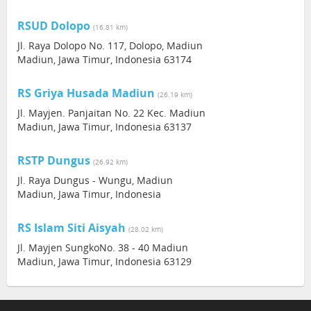
RSUD Dolopo
(16.81 km)
Jl. Raya Dolopo No. 117, Dolopo, Madiun
Madiun, Jawa Timur, Indonesia 63174
RS Griya Husada Madiun
(26.19 km)
Jl. Mayjen. Panjaitan No. 22 Kec. Madiun
Madiun, Jawa Timur, Indonesia 63137
RSTP Dungus
(26.92 km)
Jl. Raya Dungus - Wungu, Madiun
Madiun, Jawa Timur, Indonesia
RS Islam Siti Aisyah
(28.02 km)
Jl. Mayjen SungkoNo. 38 - 40 Madiun
Madiun, Jawa Timur, Indonesia 63129