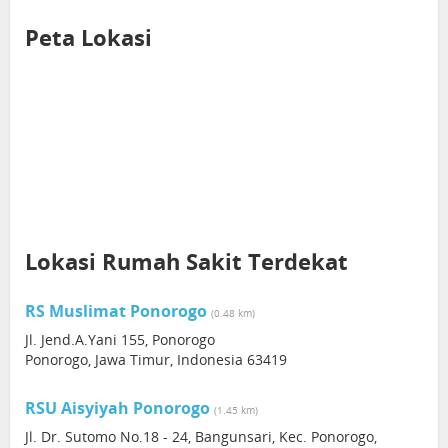
Peta Lokasi
Lokasi Rumah Sakit Terdekat
RS Muslimat Ponorogo
(0.48 km)
Jl. Jend.A.Yani 155, Ponorogo
Ponorogo, Jawa Timur, Indonesia 63419
RSU Aisyiyah Ponorogo
(1.45 km)
Jl. Dr. Sutomo No.18 - 24, Bangunsari, Kec. Ponorogo,