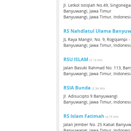
Jl. Letkol Istiqlah No.49, Singone
Banyuwangi, Jawa Timur
Banyuwangi, Jawa Timur, Indonesi
RS Nahdlatul Ulama Banyu
JL Raya Mangir, No. 9, Rogojampi 
Banyuwangi, Jawa Timur, Indonesi
RSU ISLAM
(2.10 km)
Jalan Basuki Rahmad No. 113, Ba
Banyuwangi, Jawa Timur, Indonesi
RSIA Bunda
(2.54 km)
Jl. Adisucipto 9 Banyuwangi
Banyuwangi, Jawa Timur, Indonesi
RS Islam Fatimah
(4.75 km)
Jalan Jember No. 25 Kabat Banyu
Banyuwangi, Jawa Timur, Indonesi