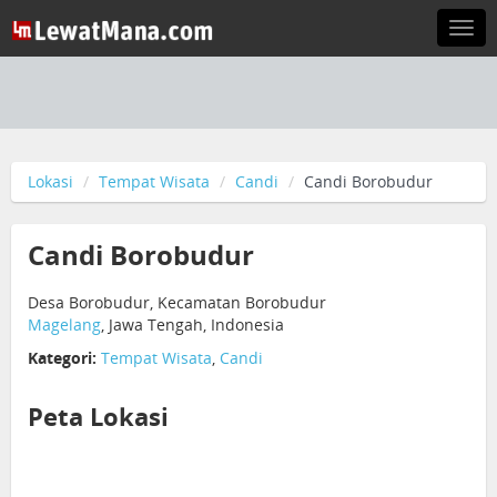
Togg
navi
Lokasi
Tempat Wisata
Candi
Candi Borobudur
Candi Borobudur
Desa Borobudur, Kecamatan Borobudur
Magelang
, Jawa Tengah, Indonesia
Kategori:
Tempat Wisata
,
Candi
Peta Lokasi