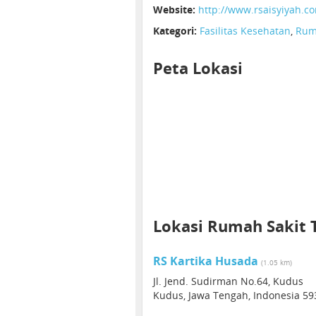
Website:
http://www.rsaisyiyah.c
Kategori:
Fasilitas Kesehatan
,
Rum
Peta Lokasi
Lokasi Rumah Sakit 
RS Kartika Husada
(1.05 km)
Jl. Jend. Sudirman No.64, Kudus
Kudus, Jawa Tengah, Indonesia 59