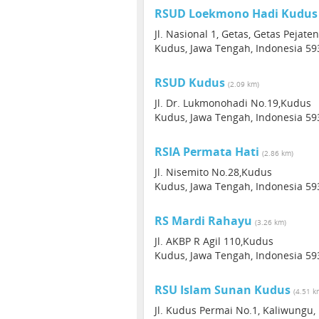
RSUD Loekmono Hadi Kudus
Jl. Nasional 1, Getas, Getas Pejat
Kudus, Jawa Tengah, Indonesia 59
RSUD Kudus
(2.09 km)
Jl. Dr. Lukmonohadi No.19,Kudus
Kudus, Jawa Tengah, Indonesia 59
RSIA Permata Hati
(2.86 km)
Jl. Nisemito No.28,Kudus
Kudus, Jawa Tengah, Indonesia 59
RS Mardi Rahayu
(3.26 km)
Jl. AKBP R Agil 110,Kudus
Kudus, Jawa Tengah, Indonesia 59
RSU Islam Sunan Kudus
(4.51 k
Jl. Kudus Permai No.1, Kaliwungu,