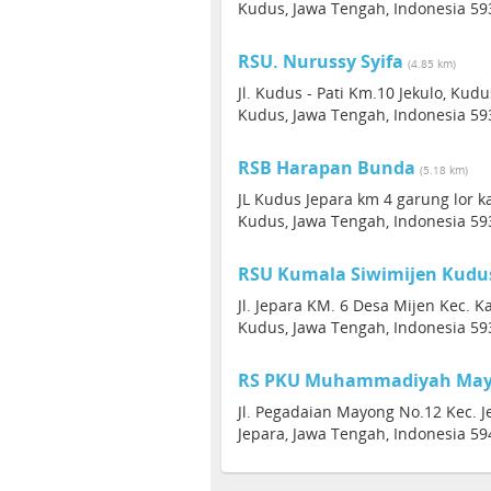
Kudus, Jawa Tengah, Indonesia 59
RSU. Nurussy Syifa
(4.85 km)
Jl. Kudus - Pati Km.10 Jekulo, Kudu
Kudus, Jawa Tengah, Indonesia 59
RSB Harapan Bunda
(5.18 km)
JL Kudus Jepara km 4 garung lor 
Kudus, Jawa Tengah, Indonesia 59
RSU Kumala Siwimijen Kudu
Jl. Jepara KM. 6 Desa Mijen Kec. 
Kudus, Jawa Tengah, Indonesia 59
RS PKU Muhammadiyah Ma
Jl. Pegadaian Mayong No.12 Kec. J
Jepara, Jawa Tengah, Indonesia 59