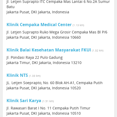
Jl. Letjen Suprapto ITC Cempaka Mas Lantai 6 No.2A Sumur
Batu
Jakarta Pusat, DKI Jakarta, Indonesia
Klinik Cempaka Medical Center
(1.13 km)
Jl. Letjen Suprapto Ruko Mega Grosir Cempaka Mas Bl P/6
Jakarta Pusat, DKI Jakarta, Indonesia 10660
Klinik Balai Kesehatan Masyarakat FKUI
(1.32 km)
Jl. Pondasi Raya 22 Pulo Gadung
Jakarta Timur, DKI Jakarta, Indonesia 13210
Klinik NTS
(1.33 km)
JL. Letjen Soeprapto, No. 60 Blok AH-A1, Cempaka Putih
Jakarta Pusat, DKI Jakarta, Indonesia 10520
Klinik Sari Karya
(1.51 km)
Jl. Rawasari Barat I No. 11 Cempaka Putih Timur
Jakarta Pusat, DKI Jakarta, Indonesia 10510