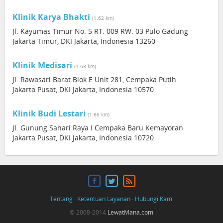
Klinik Karya Bhakti
(1.62 km)
Jl. Kayumas Timur No. 5 RT. 009 RW. 03 Pulo Gadung
Jakarta Timur, DKI Jakarta, Indonesia 13260
Klinik Medisari
(1.63 km)
Jl. Rawasari Barat Blok E Unit 281, Cempaka Putih
Jakarta Pusat, DKI Jakarta, Indonesia 10570
Klinik Budi Lestari
(1.66 km)
Jl. Gunung Sahari Raya I Cempaka Baru Kemayoran
Jakarta Pusat, DKI Jakarta, Indonesia 10720
Tentang
·
Ketentuan Layanan
·
Hubungi Kami
© 2008-2014
LewatMana.com