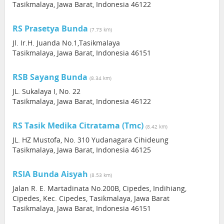
Tasikmalaya, Jawa Barat, Indonesia 46122
RS Prasetya Bunda
(7.73 km)
Jl. Ir.H. Juanda No.1,Tasikmalaya
Tasikmalaya, Jawa Barat, Indonesia 46151
RSB Sayang Bunda
(8.34 km)
JL. Sukalaya I, No. 22
Tasikmalaya, Jawa Barat, Indonesia 46122
RS Tasik Medika Citratama (Tmc)
(8.42 km)
JL. HZ Mustofa, No. 310 Yudanagara Cihideung
Tasikmalaya, Jawa Barat, Indonesia 46125
RSIA Bunda Aisyah
(8.53 km)
Jalan R. E. Martadinata No.200B, Cipedes, Indihiang,
Cipedes, Kec. Cipedes, Tasikmalaya, Jawa Barat
Tasikmalaya, Jawa Barat, Indonesia 46151