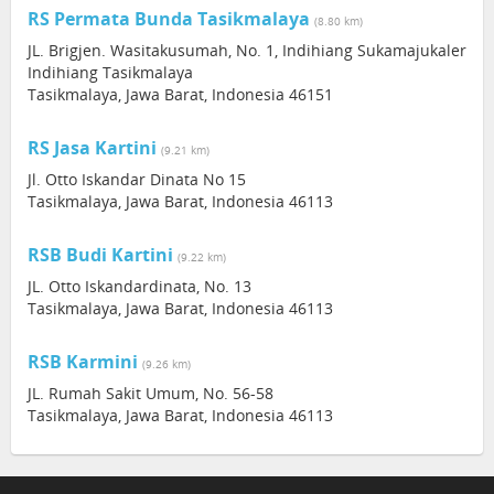
RS Permata Bunda Tasikmalaya
(8.80 km)
JL. Brigjen. Wasitakusumah, No. 1, Indihiang Sukamajukaler
Indihiang Tasikmalaya
Tasikmalaya, Jawa Barat, Indonesia 46151
RS Jasa Kartini
(9.21 km)
Jl. Otto Iskandar Dinata No 15
Tasikmalaya, Jawa Barat, Indonesia 46113
RSB Budi Kartini
(9.22 km)
JL. Otto Iskandardinata, No. 13
Tasikmalaya, Jawa Barat, Indonesia 46113
RSB Karmini
(9.26 km)
JL. Rumah Sakit Umum, No. 56-58
Tasikmalaya, Jawa Barat, Indonesia 46113