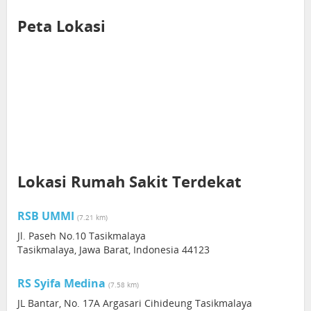
Peta Lokasi
Lokasi Rumah Sakit Terdekat
RSB UMMI
(7.21 km)
Jl. Paseh No.10 Tasikmalaya
Tasikmalaya, Jawa Barat, Indonesia 44123
RS Syifa Medina
(7.58 km)
JL Bantar, No. 17A Argasari Cihideung Tasikmalaya