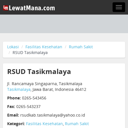
Togg
navi
Lokasi
Fasilitas Kesehatan
Rumah Sakit
RSUD Tasikmalaya
RSUD Tasikmalaya
Jl. Rancamaya Singaparna, Tasikmalaya
Tasikmalaya
, Jawa Barat, Indonesia 46412
Phone:
0265-543456
Fax:
0265-543237
Email:
rsudkab.tasikmalaya@yahoo.co.id
Kategori:
Fasilitas Kesehatan
,
Rumah Sakit