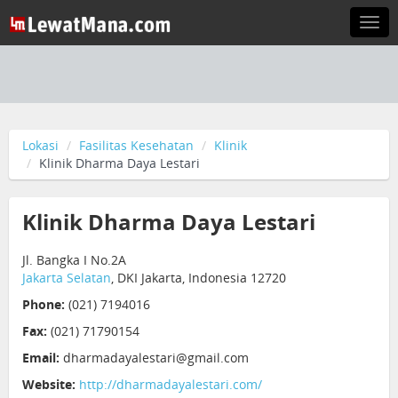
Togg
navi
Lokasi
Fasilitas Kesehatan
Klinik
Klinik Dharma Daya Lestari
Klinik Dharma Daya Lestari
Jl. Bangka I No.2A
Jakarta Selatan
, DKI Jakarta, Indonesia 12720
Phone:
(021) 7194016
Fax:
(021) 71790154
Email:
dharmadayalestari@gmail.com
Website:
http://dharmadayalestari.com/