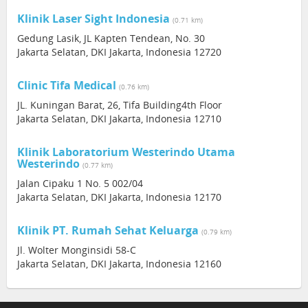
Klinik Laser Sight Indonesia
(0.71 km)
Gedung Lasik, JL Kapten Tendean, No. 30
Jakarta Selatan, DKI Jakarta, Indonesia 12720
Clinic Tifa Medical
(0.76 km)
JL. Kuningan Barat, 26, Tifa Building4th Floor
Jakarta Selatan, DKI Jakarta, Indonesia 12710
Klinik Laboratorium Westerindo Utama
Westerindo
(0.77 km)
Jalan Cipaku 1 No. 5 002/04
Jakarta Selatan, DKI Jakarta, Indonesia 12170
Klinik PT. Rumah Sehat Keluarga
(0.79 km)
Jl. Wolter Monginsidi 58-C
Jakarta Selatan, DKI Jakarta, Indonesia 12160