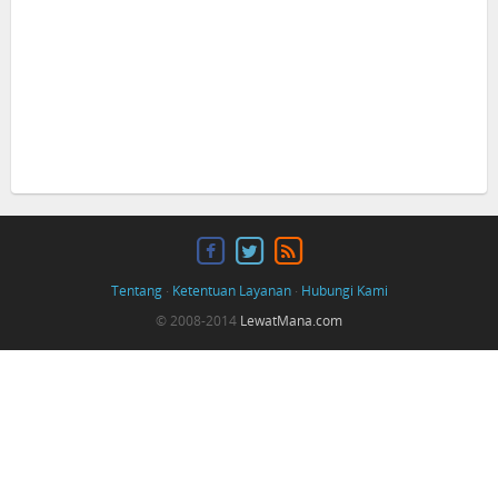
Tentang
·
Ketentuan Layanan
·
Hubungi Kami
© 2008-2014
LewatMana.com