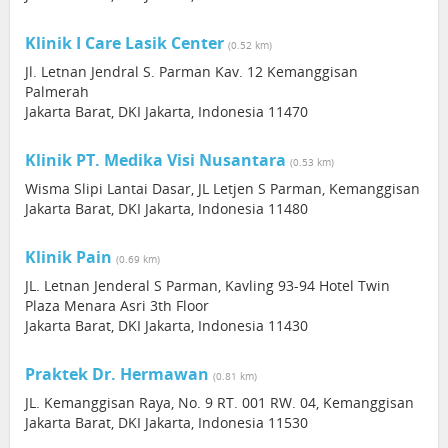
Klinik I Care Lasik Center
(0.52 km)
Jl. Letnan Jendral S. Parman Kav. 12 Kemanggisan
Palmerah
Jakarta Barat, DKI Jakarta, Indonesia 11470
Klinik PT. Medika Visi Nusantara
(0.53 km)
Wisma Slipi Lantai Dasar, JL Letjen S Parman, Kemanggisan
Jakarta Barat, DKI Jakarta, Indonesia 11480
Klinik Pain
(0.69 km)
JL. Letnan Jenderal S Parman, Kavling 93-94 Hotel Twin
Plaza Menara Asri 3th Floor
Jakarta Barat, DKI Jakarta, Indonesia 11430
Praktek Dr. Hermawan
(0.81 km)
JL. Kemanggisan Raya, No. 9 RT. 001 RW. 04, Kemanggisan
Jakarta Barat, DKI Jakarta, Indonesia 11530