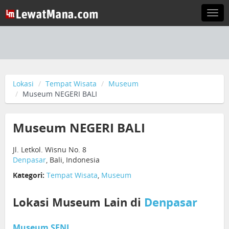
Togg
navi
Lokasi
Tempat Wisata
Museum
Museum NEGERI BALI
Museum NEGERI BALI
Jl. Letkol. Wisnu No. 8
Denpasar
, Bali, Indonesia
Kategori:
Tempat Wisata
,
Museum
Lokasi Museum Lain di
Denpasar
Museum SENI