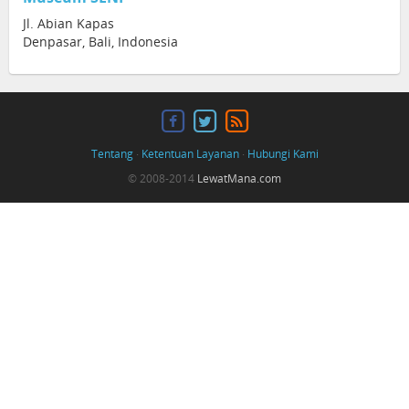
Jl. Abian Kapas
Denpasar, Bali, Indonesia
Tentang
·
Ketentuan Layanan
·
Hubungi Kami
© 2008-2014
LewatMana.com