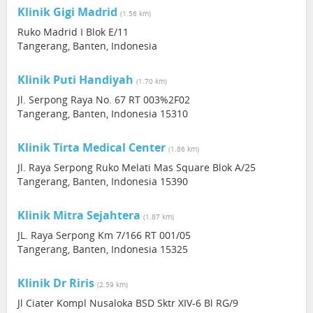
Klinik Gigi Madrid
(1.56 km)
Ruko Madrid I Blok E/11‎
Tangerang, Banten, Indonesia
Klinik Puti Handiyah
(1.70 km)
Jl. Serpong Raya No. 67 RT 003%2F02
Tangerang, Banten, Indonesia 15310
Klinik Tirta Medical Center
(1.86 km)
Jl. Raya Serpong Ruko Melati Mas Square Blok A/25
Tangerang, Banten, Indonesia 15390
Klinik Mitra Sejahtera
(1.87 km)
JL. Raya Serpong Km 7/166 RT 001/05
Tangerang, Banten, Indonesia 15325
Klinik Dr Riris
(2.59 km)
Jl Ciater Kompl Nusaloka BSD Sktr XIV-6 Bl RG/9