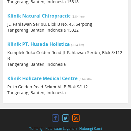
Tangerang, Banten, Indonesia 15318
Klinik Natural Chiropractic
(2.84 km)
JL. Pahlawan Seribu, Blok B No. 45, Serpong
Tangerang, Banten, Indonesia 15322
Klinik PT. Husada Holistica
(3.34 km)
Komplek Ruko Golden Road JL Pahlawan Seribu, Blok S/112-
B
Tangerang, Banten, Indonesia
Klinik Holicare Medical Centre
(3.64 km)
Ruko Golden Road Sektor VII B Blok S/112
Tangerang, Banten, Indonesia
Tentang
·
Ketentuan Layanan
·
Hubungi Kami