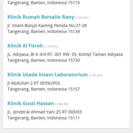
Tangerang, Banten, Indonesia 15115
Klinik Rumah Bersalin Rany
(1.60 km)
Jl. Imam Bonjol Kavling Pemda No.27-28
Tangerang, Banten, Indonesia 15139
Klinik Al Fitroh
(1.73 km)
JL. Adiyasa, Bl K-9/4 RT. 001 RW. 05, Kompl Taman Adiyasa
Tangerang, Banten, Indonesia 15730
Klinik Usada Insani Laboratorium
(1.87 km)
Jl Abdullah 2 RT 003%2F03
Tangerang, Banten, Indonesia 15157
Klinik Gusti Hassan
(1.99 km)
JL. Jenderal Ahmad Yani 25 RT 003/03
Tangerang, Banten, Indonesia 15111