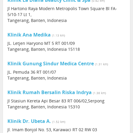
Klinik La Diana Beauty Clinic & Spa
(0.92 km)
Jl Hartono Raya Modern Metropolis Town Square Bl FA-
5/10-17 Lt 1,
Tangerang, Banten, Indonesia
Klinik Ana Medika
(1.13 km)
JL. Letjen Haryono MT 5 RT 001/09
Tangerang, Banten, Indonesia 15118
Klinik Gunung Sindur Medica Centre
(1.31 km)
JL. Pemuda 36 RT 001/07
Tangerang, Banten, Indonesia
Klinik Rumah Bersalin Riska Indrya
(1.38 km)
Jl Stasiun Kereta Api Besar 83 RT 006/02,Serpong
Tangerang, Banten, Indonesia 15310
Klinik Dr. Ubeta A.
(1.52 km)
Jl. Imam Bonjol No. 53, Karawaci RT 02 RW 03