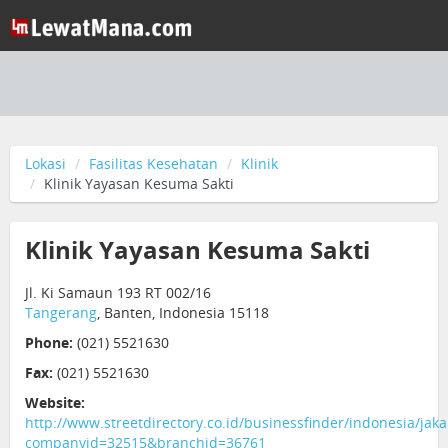
Lokasi
Fasilitas Kesehatan
Klinik
Klinik Yayasan Kesuma Sakti
Klinik Yayasan Kesuma Sakti
Jl. Ki Samaun 193 RT 002/16
Tangerang
, Banten, Indonesia 15118
Phone:
(021) 5521630
Fax:
(021) 5521630
Website:
http://www.streetdirectory.co.id/businessfinder/indonesia/jak
companyid=32515&branchid=36761