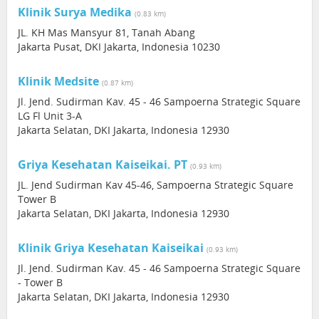
Klinik Surya Medika
(0.83 km)
JL. KH Mas Mansyur 81, Tanah Abang
Jakarta Pusat, DKI Jakarta, Indonesia 10230
Klinik Medsite
(0.87 km)
Jl. Jend. Sudirman Kav. 45 - 46 Sampoerna Strategic Square
LG Fl Unit 3-A
Jakarta Selatan, DKI Jakarta, Indonesia 12930
Griya Kesehatan Kaiseikai. PT
(0.93 km)
JL. Jend Sudirman Kav 45-46, Sampoerna Strategic Square
Tower B
Jakarta Selatan, DKI Jakarta, Indonesia 12930
Klinik Griya Kesehatan Kaiseikai
(0.93 km)
Jl. Jend. Sudirman Kav. 45 - 46 Sampoerna Strategic Square
- Tower B
Jakarta Selatan, DKI Jakarta, Indonesia 12930