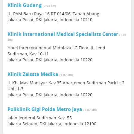
Klinik Gudang
(0.93 km)
JL. PAM Baru Raya 16 RT 014/06, Tanah Abang
Jakarta Pusat, DKI Jakarta, Indonesia 10210
Klinik International Medical Specialists Center
(1.01
km)
Hotel Intercontinental Midplaza LG Floor, JL. Jend
Sudirman, Kav 10-11
Jakarta Pusat, DKI Jakarta, Indonesia 10220
Klinik Zeissta Medika
(1.07 km)
Jl. Kh. Mas Mansyur Kav 35 Apartemen Sudirman Park Lt 2
Unit 1-3
Jakarta Pusat, DKI Jakarta, Indonesia 10220
Poliklinik Gigi Polda Metro Jaya
(1.07 km)
Jalan Jenderal Sudirman Kav. 55
Jakarta Selatan, DKI Jakarta, Indonesia 12190