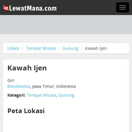
Togg
navi
Lokasi
Tempat Wisata
Gunung
Kawah Ijen
Kawah Ijen
Giri
Bondowoso
, Jawa Timur, Indonesia
Kategori:
Tempat Wisata
,
Gunung
Peta Lokasi