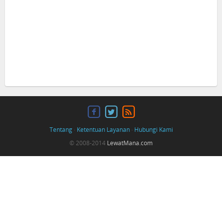
Tentang
·
Ketentuan Layanan
·
Hubungi Kami
© 2008-2014
LewatMana.com