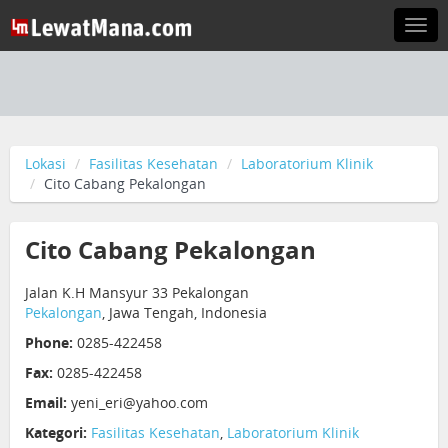
Togg
navi
Lokasi
Fasilitas Kesehatan
Laboratorium Klinik
Cito Cabang Pekalongan
Cito Cabang Pekalongan
Jalan K.H Mansyur 33 Pekalongan
Pekalongan
, Jawa Tengah, Indonesia
Phone:
0285-422458
Fax:
0285-422458
Email:
yeni_eri@yahoo.com
Kategori:
Fasilitas Kesehatan
,
Laboratorium Klinik