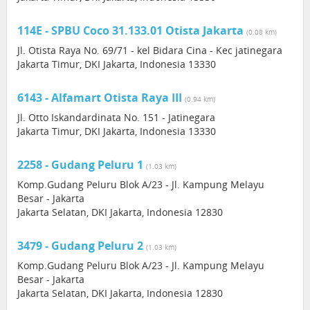
114E - SPBU Coco 31.133.01 Otista Jakarta
(0.08 km)
Jl. Otista Raya No. 69/71 - kel Bidara Cina - Kec jatinegara
Jakarta Timur, DKI Jakarta, Indonesia 13330
6143 - Alfamart Otista Raya III
(0.94 km)
Jl. Otto Iskandardinata No. 151 - Jatinegara
Jakarta Timur, DKI Jakarta, Indonesia 13330
2258 - Gudang Peluru 1
(1.03 km)
Komp.Gudang Peluru Blok A/23 - Jl. Kampung Melayu
Besar - Jakarta
Jakarta Selatan, DKI Jakarta, Indonesia 12830
3479 - Gudang Peluru 2
(1.03 km)
Komp.Gudang Peluru Blok A/23 - Jl. Kampung Melayu
Besar - Jakarta
Jakarta Selatan, DKI Jakarta, Indonesia 12830