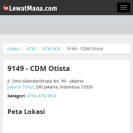
Togg
navi
Lokasi
ATM
ATM BCA
9149 - CDM Otista
9149 - CDM Otista
Jl. Otto Iskandardinata No. 99 - Jakarta
Jakarta Timur
, DKI Jakarta, Indonesia 13330
Kategori:
ATM
,
ATM BCA
Peta Lokasi