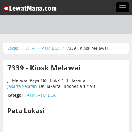
Togg
navi
Lokasi
ATM
ATM BCA
7339 - Kiosk Melawai
7339 - Kiosk Melawai
Jl. Melawai Raya 165 Blok C 1-3 - Jakarta
Jakarta Selatan
, DKI Jakarta, Indonesia 12190
Kategori:
ATM
,
ATM BCA
Peta Lokasi