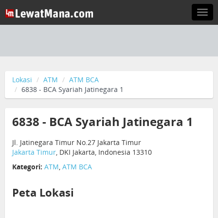
Togg
navi
Lokasi
ATM
ATM BCA
6838 - BCA Syariah Jatinegara 1
6838 - BCA Syariah Jatinegara 1
Jl. Jatinegara Timur No.27 Jakarta Timur
Jakarta Timur
, DKI Jakarta, Indonesia 13310
Kategori:
ATM
,
ATM BCA
Peta Lokasi