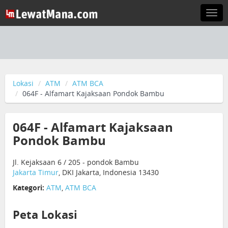
Togg
navi
Lokasi
ATM
ATM BCA
064F - Alfamart Kajaksaan Pondok Bambu
064F - Alfamart Kajaksaan
Pondok Bambu
Jl. Kejaksaan 6 / 205 - pondok Bambu
Jakarta Timur
, DKI Jakarta, Indonesia 13430
Kategori:
ATM
,
ATM BCA
Peta Lokasi