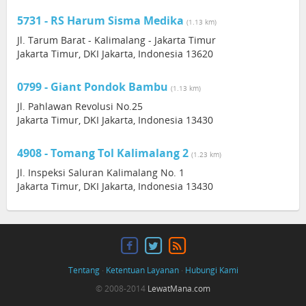
5731 - RS Harum Sisma Medika
(1.13 km)
Jl. Tarum Barat - Kalimalang - Jakarta Timur
Jakarta Timur, DKI Jakarta, Indonesia 13620
0799 - Giant Pondok Bambu
(1.13 km)
Jl. Pahlawan Revolusi No.25
Jakarta Timur, DKI Jakarta, Indonesia 13430
4908 - Tomang Tol Kalimalang 2
(1.23 km)
Jl. Inspeksi Saluran Kalimalang No. 1
Jakarta Timur, DKI Jakarta, Indonesia 13430
Tentang
·
Ketentuan Layanan
·
Hubungi Kami
© 2008-2014
LewatMana.com