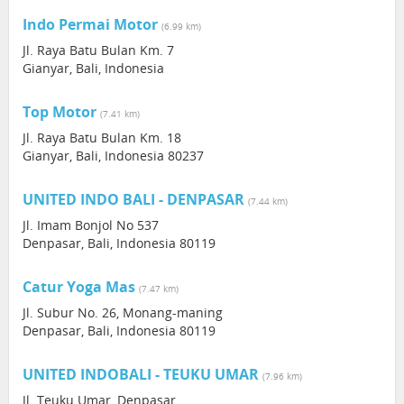
Indo Permai Motor
(6.99 km)
Jl. Raya Batu Bulan Km. 7
Gianyar, Bali, Indonesia
Top Motor
(7.41 km)
Jl. Raya Batu Bulan Km. 18
Gianyar, Bali, Indonesia 80237
UNITED INDO BALI - DENPASAR
(7.44 km)
Jl. Imam Bonjol No 537
Denpasar, Bali, Indonesia 80119
Catur Yoga Mas
(7.47 km)
Jl. Subur No. 26, Monang-maning
Denpasar, Bali, Indonesia 80119
UNITED INDOBALI - TEUKU UMAR
(7.96 km)
Jl. Teuku Umar, Denpasar