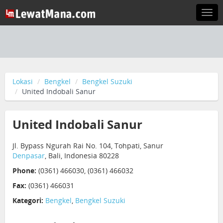
Togg
navi
Lokasi
Bengkel
Bengkel Suzuki
United Indobali Sanur
United Indobali Sanur
Jl. Bypass Ngurah Rai No. 104, Tohpati, Sanur
Denpasar
, Bali, Indonesia 80228
Phone:
(0361) 466030, (0361) 466032
Fax:
(0361) 466031
Kategori:
Bengkel
,
Bengkel Suzuki