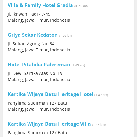
Villa & Family Hotel Gradia
(0.73 km)
Jl. Ikhwan Hadi 47-49
Malang, Jawa Timur, Indonesia
Griya Sekar Kedaton
(1.06 km)
Jl. Sultan Agung No. 64
Malang, Jawa Timur, Indonesia
Hotel Pitaloka Palereman
(1.45 km)
Jl. Dewi Sartika Atas No. 19
Malang, Jawa Timur, Indonesia
Kartika Wijaya Batu Heritage Hotel
(1.47 km)
Panglima Sudirman 127 Batu
Malang, Jawa Timur, Indonesia
Kartika Wijaya Batu Heritage Villa
(1.47 km)
Panglima Sudirman 127 Batu