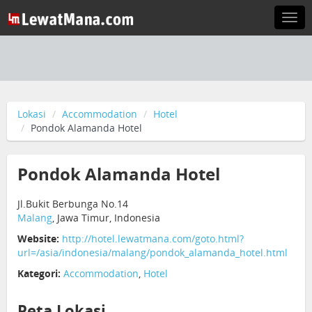
Togg
navi
Lokasi
Accommodation
Hotel
Pondok Alamanda Hotel
Pondok Alamanda Hotel
Jl.Bukit Berbunga No.14
Malang
, Jawa Timur, Indonesia
Website:
http://hotel.lewatmana.com/goto.html?
url=/asia/indonesia/malang/pondok_alamanda_hotel.html
Kategori:
Accommodation
,
Hotel
Peta Lokasi