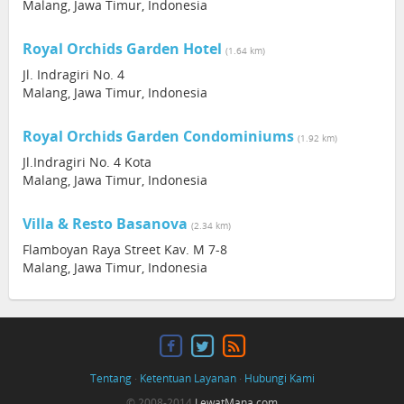
Malang, Jawa Timur, Indonesia
Royal Orchids Garden Hotel
(1.64 km)
Jl. Indragiri No. 4
Malang, Jawa Timur, Indonesia
Royal Orchids Garden Condominiums
(1.92 km)
Jl.Indragiri No. 4 Kota
Malang, Jawa Timur, Indonesia
Villa & Resto Basanova
(2.34 km)
Flamboyan Raya Street Kav. M 7-8
Malang, Jawa Timur, Indonesia
Tentang
·
Ketentuan Layanan
·
Hubungi Kami
© 2008-2014
LewatMana.com