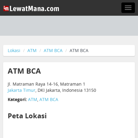
Togg
navi
Lokasi
ATM
ATM BCA
ATM BCA
ATM BCA
Jl. Matraman Raya 14-16, Matraman 1
Jakarta Timur
, DKI Jakarta, Indonesia 13150
Kategori:
ATM
,
ATM BCA
Peta Lokasi