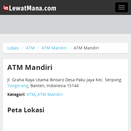
Togg
navi
Lokasi
ATM
ATM Mandiri
ATM Mandiri
ATM Mandiri
Jl. Graha Raya Utama Bintaro Desa Paku Jaya Kec. Serpong
Tangerang
, Banten, Indonesia 15144
Kategori:
ATM
,
ATM Mandiri
Peta Lokasi