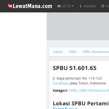
CCTV
Kondisi
E
Lokasi
SPBU
SPBU Pertamina 
SPBU 51.601.65
Jl. Raya Jemursari No. 113-123
Surabaya
, Jawa Timur, Indonesia
Kategori:
SPBU
,
SPBU Pertamina (P
Lokasi SPBU Pertamin