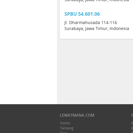
SPBU 54.601.06
Jl. Dharmahusada 114-116
Surabaya, Jawa Timur, Indonesia
LEWATMANA.COM
Home
Tentang