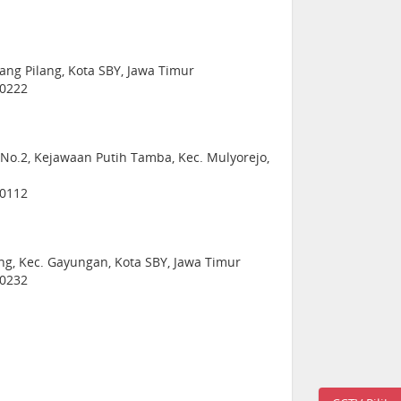
rang Pilang, Kota SBY, Jawa Timur
60222
No.2, Kejawaan Putih Tamba, Kec. Mulyorejo,
60112
ang, Kec. Gayungan, Kota SBY, Jawa Timur
60232