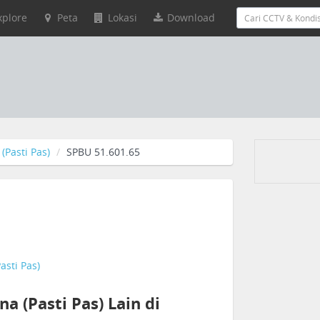
xplore
Peta
Lokasi
Download
(Pasti Pas)
SPBU 51.601.65
asti Pas)
a (Pasti Pas) Lain di