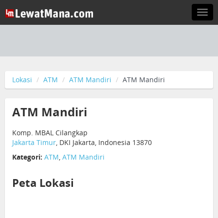
Togg
navi
Lokasi
ATM
ATM Mandiri
ATM Mandiri
ATM Mandiri
Komp. MBAL Cilangkap
Jakarta Timur
, DKI Jakarta, Indonesia 13870
Kategori:
ATM
,
ATM Mandiri
Peta Lokasi