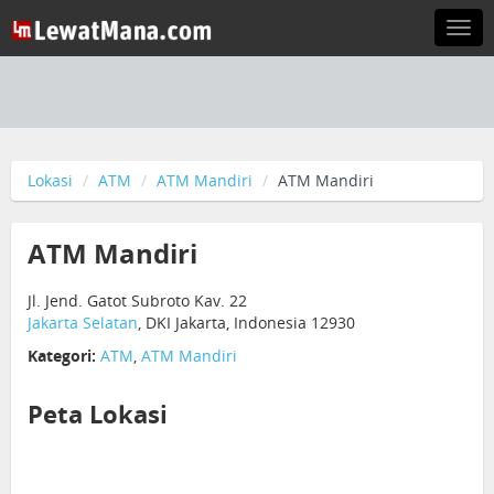
Togg
navi
Lokasi
ATM
ATM Mandiri
ATM Mandiri
ATM Mandiri
Jl. Jend. Gatot Subroto Kav. 22
Jakarta Selatan
, DKI Jakarta, Indonesia 12930
Kategori:
ATM
,
ATM Mandiri
Peta Lokasi