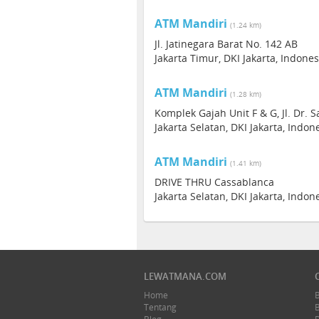
ATM Mandiri
(1.24 km)
Jl. Jatinegara Barat No. 142 AB
Jakarta Timur, DKI Jakarta, Indone
ATM Mandiri
(1.28 km)
Komplek Gajah Unit F & G, Jl. Dr. 
Jakarta Selatan, DKI Jakarta, Indon
ATM Mandiri
(1.41 km)
DRIVE THRU Cassablanca
Jakarta Selatan, DKI Jakarta, Indon
LEWATMANA.COM
Home
Tentang