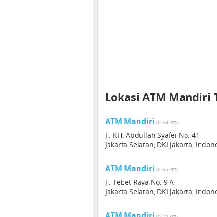
Lokasi ATM Mandiri 
ATM Mandiri
(0.63 km)
Jl. KH. Abdullah Syafei No. 41
Jakarta Selatan, DKI Jakarta, Indon
ATM Mandiri
(0.65 km)
Jl. Tebet Raya No. 9 A
Jakarta Selatan, DKI Jakarta, Indon
ATM Mandiri
(0.74 km)