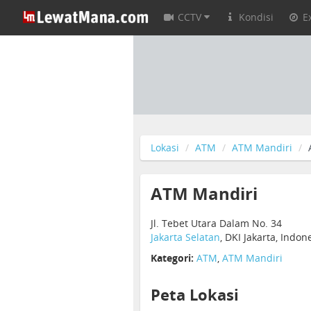
CCTV
Kondisi
E
Lokasi
ATM
ATM Mandiri
ATM Mandiri
Jl. Tebet Utara Dalam No. 34
Jakarta Selatan
, DKI Jakarta, Indo
Kategori:
ATM
,
ATM Mandiri
Peta Lokasi