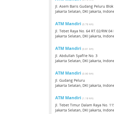
Jl. Asem Baris Gudang Peluru Blok
Jakarta Selatan, DKI Jakarta, Indon
ATM Mandiri
(0.78 km)
Jl. Tebet Raya No. 64 RT.02/RW.04
Jakarta Selatan, DKI Jakarta, Indon
ATM Mandiri
(0.81 km)
Jl. Abdullah Syafi'ie No. 3
Jakarta Selatan, DKI Jakarta, Indon
ATM Mandiri
(0.90 km)
Jl. Gudang Peluru
Jakarta Selatan, DKI Jakarta, Indon
ATM Mandiri
(1.19 km)
Jl. Tebet Timur Dalam Raya No. 11
Jakarta Selatan, DKI Jakarta, Indon