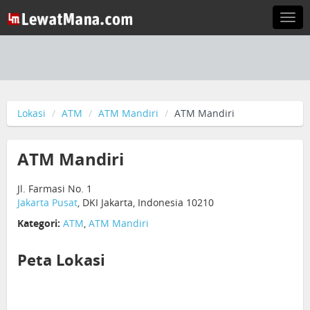
Togg
navi
Lokasi
ATM
ATM Mandiri
ATM Mandiri
ATM Mandiri
Jl. Farmasi No. 1
Jakarta Pusat
, DKI Jakarta, Indonesia 10210
Kategori:
ATM
,
ATM Mandiri
Peta Lokasi