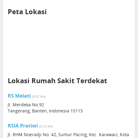
Peta Lokasi
Lokasi Rumah Sakit Terdekat
RS Melati
(0.37 km)
Jl. Merdeka No.92
Tangerang, Banten, Indonesia 15115
RSIA Pratiwi
(0.72 km)
Jl. RHM Noeradji No. 42, Sumur Pacing, Kec. Karawaci, Kota