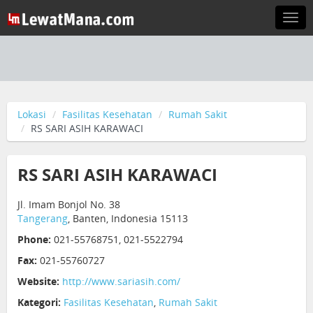
Togg
navi
Lokasi
Fasilitas Kesehatan
Rumah Sakit
RS SARI ASIH KARAWACI
RS SARI ASIH KARAWACI
Jl. Imam Bonjol No. 38
Tangerang
, Banten, Indonesia 15113
Phone:
021-55768751, 021-5522794
Fax:
021-55760727
Website:
http://www.sariasih.com/
Kategori:
Fasilitas Kesehatan
,
Rumah Sakit