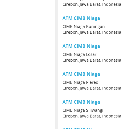
Cirebon, Jawa Barat, Indonesia
ATM CIMB Niaga
CIMB Niaga Kuningan
Cirebon, Jawa Barat, Indonesia
ATM CIMB Niaga
CIMB Niaga Losari
Cirebon, Jawa Barat, Indonesia
ATM CIMB Niaga
CIMB Niaga Plered
Cirebon, Jawa Barat, Indonesia
ATM CIMB Niaga
CIMB Niaga Siliwangi
Cirebon, Jawa Barat, Indonesia