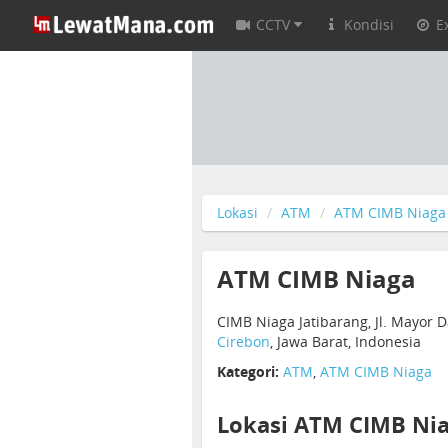
CCTV
Kondisi
E
Lokasi
ATM
ATM CIMB Niaga
ATM CIMB Niaga
CIMB Niaga Jatibarang, Jl. Mayor 
Cirebon
, Jawa Barat, Indonesia
Kategori:
ATM
,
ATM CIMB Niaga
Lokasi ATM CIMB Nia