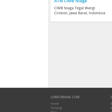
ATM CIMB Niaga
CIMB Niaga Tegal Wangi
Cirebon, Jawa Barat, Indonesia
LEWATMANA.COM
Home
Tentang