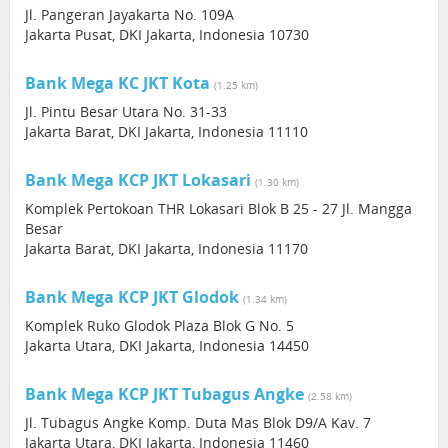
Jl. Pangeran Jayakarta No. 109A
Jakarta Pusat, DKI Jakarta, Indonesia 10730
Bank Mega KC JKT Kota
(1.25 km)
Jl. Pintu Besar Utara No. 31-33
Jakarta Barat, DKI Jakarta, Indonesia 11110
Bank Mega KCP JKT Lokasari
(1.30 km)
Komplek Pertokoan THR Lokasari Blok B 25 - 27 Jl. Mangga
Besar
Jakarta Barat, DKI Jakarta, Indonesia 11170
Bank Mega KCP JKT Glodok
(1.34 km)
Komplek Ruko Glodok Plaza Blok G No. 5
Jakarta Utara, DKI Jakarta, Indonesia 14450
Bank Mega KCP JKT Tubagus Angke
(2.58 km)
Jl. Tubagus Angke Komp. Duta Mas Blok D9/A Kav. 7
Jakarta Utara, DKI Jakarta, Indonesia 11460