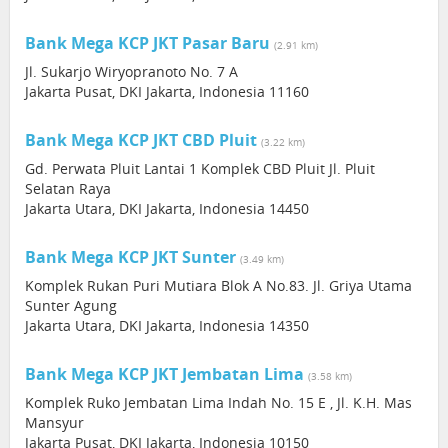
Bank Mega KCP JKT Pasar Baru
(2.91 km)
Jl. Sukarjo Wiryopranoto No. 7 A
Jakarta Pusat, DKI Jakarta, Indonesia 11160
Bank Mega KCP JKT CBD Pluit
(3.22 km)
Gd. Perwata Pluit Lantai 1 Komplek CBD Pluit Jl. Pluit
Selatan Raya
Jakarta Utara, DKI Jakarta, Indonesia 14450
Bank Mega KCP JKT Sunter
(3.49 km)
Komplek Rukan Puri Mutiara Blok A No.83. Jl. Griya Utama
Sunter Agung
Jakarta Utara, DKI Jakarta, Indonesia 14350
Bank Mega KCP JKT Jembatan Lima
(3.58 km)
Komplek Ruko Jembatan Lima Indah No. 15 E , Jl. K.H. Mas
Mansyur
Jakarta Pusat, DKI Jakarta, Indonesia 10150