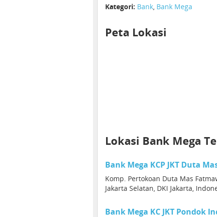
Kategori:
Bank
,
Bank Mega
Peta Lokasi
Lokasi Bank Mega T
Bank Mega KCP JKT Duta Ma
Komp. Pertokoan Duta Mas Fatmaw
Jakarta Selatan, DKI Jakarta, Indon
Bank Mega KC JKT Pondok I