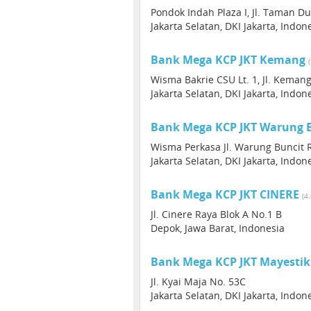
Pondok Indah Plaza I, Jl. Taman Du
Jakarta Selatan, DKI Jakarta, Indon
Bank Mega KCP JKT Kemang
Wisma Bakrie CSU Lt. 1, Jl. Keman
Jakarta Selatan, DKI Jakarta, Indon
Bank Mega KCP JKT Warung 
Wisma Perkasa Jl. Warung Buncit 
Jakarta Selatan, DKI Jakarta, Indon
Bank Mega KCP JKT CINERE
(4
Jl. Cinere Raya Blok A No.1 B
Depok, Jawa Barat, Indonesia
Bank Mega KCP JKT Mayestik
Jl. Kyai Maja No. 53C
Jakarta Selatan, DKI Jakarta, Indon