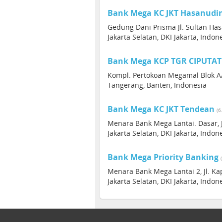
Bank Mega KC JKT Hasanudi
Gedung Dani Prisma Jl. Sultan Has
Jakarta Selatan, DKI Jakarta, Indon
Bank Mega KCP TGR CIPUTAT
Kompl. Pertokoan Megamal Blok A/3
Tangerang, Banten, Indonesia
Bank Mega KC JKT Tendean
(6
Menara Bank Mega Lantai. Dasar, J
Jakarta Selatan, DKI Jakarta, Indon
Bank Mega Priority Banking
Menara Bank Mega Lantai 2, Jl. Ka
Jakarta Selatan, DKI Jakarta, Indon