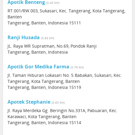
Apotik Benteng
(0.45 km)
RT.001/RW.003, Sukasari, Kec. Tangerang, Kota Tangerang,
Banten
Tangerang, Banten, Indonesia 15111
Ranji Husada
(0.64 km)
JL. Raya WR Supratman, No.69, Pondok Ranji
Tangerang, Banten, Indonesia
Apotik Gor Medika Farma
(0.76 km)
Jl. Taman Hiburan Lokasari No. 5 Babakan, Sukasari, Kec.
Tangerang, Kota Tangerang, Banten
Tangerang, Banten, Indonesia 15119
Apotek Stephanie
(0.85 km)
Jl. Raya Merdeka Gg. Beringin No.331A, Pabuaran, Kec.
Karawaci, Kota Tangerang, Banten
Tangerang, Banten, Indonesia 15114