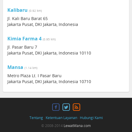
Kalibaru
(0.92 km)
Jl. Kali Baru Barat 65
Jakarta Pusat, DKI Jakarta, Indonesia
Kimia Farma 4
(0.95 km)
Jl. Pasar Baru 7
Jakarta Pusat, DKI Jakarta, Indonesia 10110
Mansa
(1.14 km)
Metro Plaza Lt. I Pasar Baru
Jakarta Pusat, DKI Jakarta, Indonesia 10710
Tentang
·
Ketentuan Layanan
·
Hubungi Kami
© 2008-2014
LewatMana.com