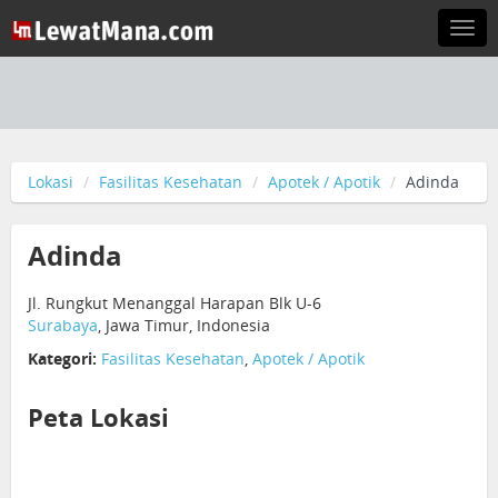
Togg
navi
Lokasi
Fasilitas Kesehatan
Apotek / Apotik
Adinda
Adinda
Jl. Rungkut Menanggal Harapan Blk U-6
Surabaya
, Jawa Timur, Indonesia
Kategori:
Fasilitas Kesehatan
,
Apotek / Apotik
Peta Lokasi