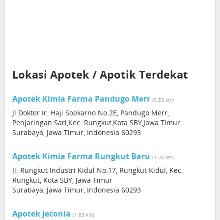
Lokasi Apotek / Apotik Terdekat
Apotek Kimia Farma Pandugo Merr
(0.53 km)
Jl Dokter Ir. Haji Soekarno No.2E, Pandugo Merr,
Penjaringan Sari,Kec. Rungkut,Kota SBY,Jawa Timur
Surabaya, Jawa Timur, Indonesia 60293
Apotek Kimia Farma Rungkut Baru
(1.26 km)
Jl. Rungkut Industri Kidul No.17, Rungkut Kidul, Kec.
Rungkut, Kota SBY, Jawa Timur
Surabaya, Jawa Timur, Indonesia 60293
Apotek Jeconia
(1.83 km)