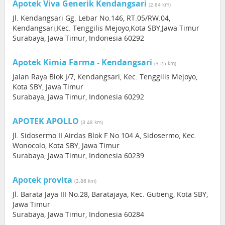
Apotek Viva Generik Kendangsari
(2.84 km)
Jl. Kendangsari Gg. Lebar No.146, RT.05/RW.04,
Kendangsari,Kec. Tenggilis Mejoyo,Kota SBY,Jawa Timur
Surabaya, Jawa Timur, Indonesia 60292
Apotek Kimia Farma - Kendangsari
(3.25 km)
Jalan Raya Blok J/7, Kendangsari, Kec. Tenggilis Mejoyo,
Kota SBY, Jawa Timur
Surabaya, Jawa Timur, Indonesia 60292
APOTEK APOLLO
(3.48 km)
Jl. Sidosermo II Airdas Blok F No.104 A, Sidosermo, Kec.
Wonocolo, Kota SBY, Jawa Timur
Surabaya, Jawa Timur, Indonesia 60239
Apotek provita
(3.86 km)
Jl. Barata Jaya III No.28, Baratajaya, Kec. Gubeng, Kota SBY,
Jawa Timur
Surabaya, Jawa Timur, Indonesia 60284