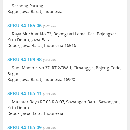
Jl. Serpong Parung
Bogor, Jawa Barat, Indonesia
SPBU 34.165.06
(5.62 km)
Jl. Raya Muchtar No.72, Bojongsari Lama, Kec. Bojongsari,
Kota Depok, Jawa Barat
Depok, Jawa Barat, Indonesia 16516
SPBU 34.169.38
(6.84 km)
Jl. Sudi Mampir No.37, RT.2/RW.1, Cimanggis, Bojong Gede,
Bogor
Bogor, Jawa Barat, Indonesia 16920
SPBU 34.165.11
(7.33 km)
Jl. Muchtar Raya RT 03 RW 07, Sawangan Baru, Sawangan,
Kota Depok
Depok, Jawa Barat, Indonesia
SPBU 34.165.09
(7.49 km)