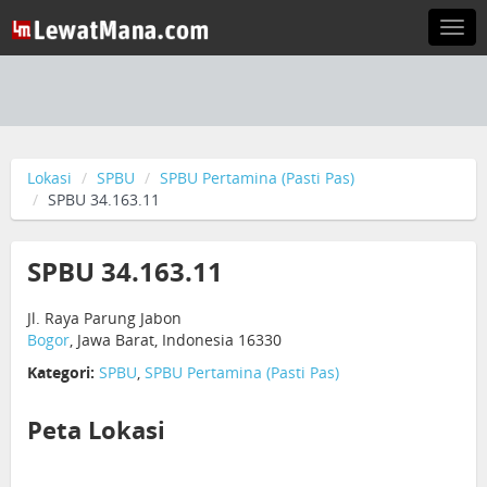
Togg
navi
Lokasi
SPBU
SPBU Pertamina (Pasti Pas)
SPBU 34.163.11
SPBU 34.163.11
Jl. Raya Parung Jabon
Bogor
, Jawa Barat, Indonesia 16330
Kategori:
SPBU
,
SPBU Pertamina (Pasti Pas)
Peta Lokasi