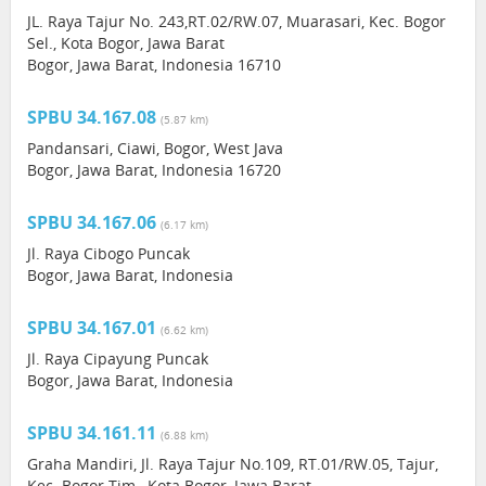
JL. Raya Tajur No. 243,RT.02/RW.07, Muarasari, Kec. Bogor
Sel., Kota Bogor, Jawa Barat
Bogor, Jawa Barat, Indonesia 16710
SPBU 34.167.08
(5.87 km)
Pandansari, Ciawi, Bogor, West Java
Bogor, Jawa Barat, Indonesia 16720
SPBU 34.167.06
(6.17 km)
Jl. Raya Cibogo Puncak
Bogor, Jawa Barat, Indonesia
SPBU 34.167.01
(6.62 km)
Jl. Raya Cipayung Puncak
Bogor, Jawa Barat, Indonesia
SPBU 34.161.11
(6.88 km)
Graha Mandiri, Jl. Raya Tajur No.109, RT.01/RW.05, Tajur,
Kec. Bogor Tim., Kota Bogor, Jawa Barat