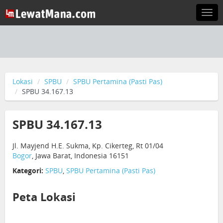
Togg
navi
Lokasi
SPBU
SPBU Pertamina (Pasti Pas)
SPBU 34.167.13
SPBU 34.167.13
Jl. Mayjend H.E. Sukma, Kp. Cikerteg, Rt 01/04
Bogor
, Jawa Barat, Indonesia 16151
Kategori:
SPBU
,
SPBU Pertamina (Pasti Pas)
Peta Lokasi