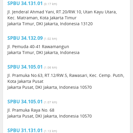
SPBU 34.131.01
(0.17 km)
Jl. Jenderal Ahmad Yani, RT.20/RW.10, Utan Kayu Utara,
Kec. Matraman, Kota Jakarta Timur
Jakarta Timur, DKI Jakarta, Indonesia 13120
SPBU 34.132.09
(1.02 km)
Jl. Pemuda 40-41 Rawamangun
Jakarta Timur, DKI Jakarta, Indonesia
SPBU 34.105.01
(1.06 km)
Jl. Pramuka No.63, RT.12/RW.5, Rawasari, Kec. Cemp. Putih,
Kota Jakarta Pusat
Jakarta Pusat, DKI Jakarta, Indonesia 10570
SPBU 34.105.01
(1.07 km)
Jl. Pramuka Raya No. 68
Jakarta Pusat, DKI Jakarta, Indonesia 10570
SPBU 31.131.01
(1.13 km)