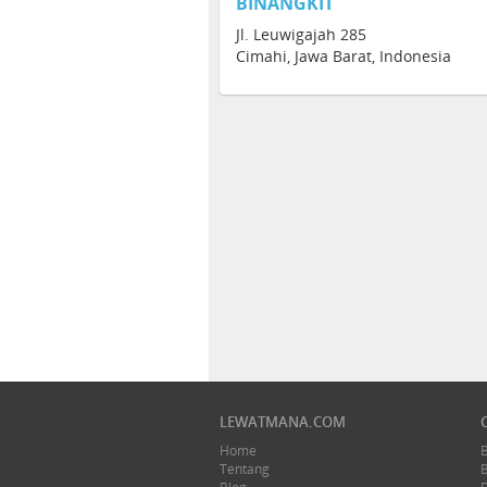
BINANGKIT
Jl. Leuwigajah 285
Cimahi, Jawa Barat, Indonesia
LEWATMANA.COM
Home
Tentang