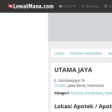
CCTV
Kondisi
E
Lokasi
Fasilitas Kesehatan
Ap
UTAMA JAYA
Jl. Gandawijaya 74
Cimahi
, Jawa Barat, Indonesia
Kategori:
Fasilitas Kesehatan
,
Apot
Lokasi Apotek / Apot