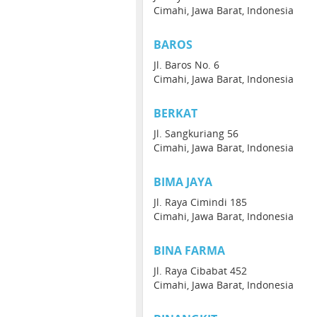
Cimahi, Jawa Barat, Indonesia
BAROS
Jl. Baros No. 6
Cimahi, Jawa Barat, Indonesia
BERKAT
Jl. Sangkuriang 56
Cimahi, Jawa Barat, Indonesia
BIMA JAYA
Jl. Raya Cimindi 185
Cimahi, Jawa Barat, Indonesia
BINA FARMA
Jl. Raya Cibabat 452
Cimahi, Jawa Barat, Indonesia