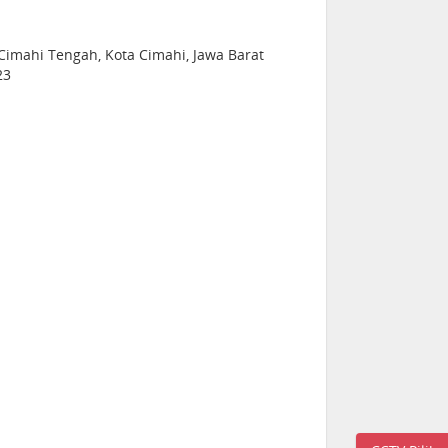
 Cimahi Tengah, Kota Cimahi, Jawa Barat
23