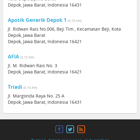
Depok, Jawa Barat, Indonesia 16431
Apotik Generik Depok 1
(0.70 km)
Jl. Ridwan Rais No.006, Beji Tim., Kecamatan Beji, Kota
Depok, Jawa Barat
Depok, Jawa Barat, Indonesia 16421
AFIA
(0.72 km)
Jl. M. Ridwan Rais No. 3
Depok, Jawa Barat, Indonesia 16421
Triadi
(0.73 km)
Jl. Margonda Raya No. 25 A
Depok, Jawa Barat, Indonesia 16431