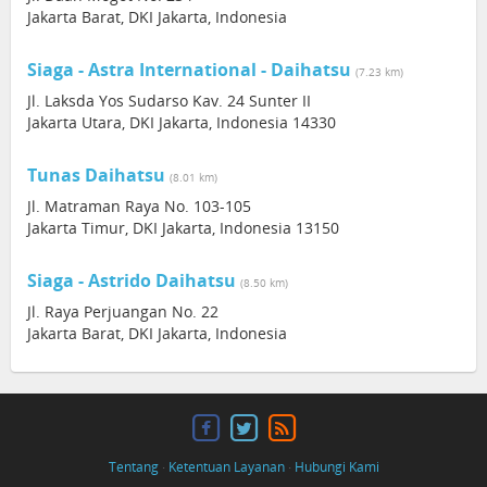
Jakarta Barat, DKI Jakarta, Indonesia
Siaga - Astra International - Daihatsu
(7.23 km)
Jl. Laksda Yos Sudarso Kav. 24 Sunter II
Jakarta Utara, DKI Jakarta, Indonesia 14330
Tunas Daihatsu
(8.01 km)
Jl. Matraman Raya No. 103-105
Jakarta Timur, DKI Jakarta, Indonesia 13150
Siaga - Astrido Daihatsu
(8.50 km)
Jl. Raya Perjuangan No. 22
Jakarta Barat, DKI Jakarta, Indonesia
Tentang
·
Ketentuan Layanan
·
Hubungi Kami