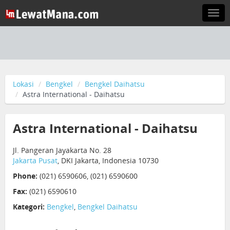
Togg
navi
Lokasi
Bengkel
Bengkel Daihatsu
Astra International - Daihatsu
Astra International - Daihatsu
Jl. Pangeran Jayakarta No. 28
Jakarta Pusat
, DKI Jakarta, Indonesia 10730
Phone:
(021) 6590606, (021) 6590600
Fax:
(021) 6590610
Kategori:
Bengkel
,
Bengkel Daihatsu