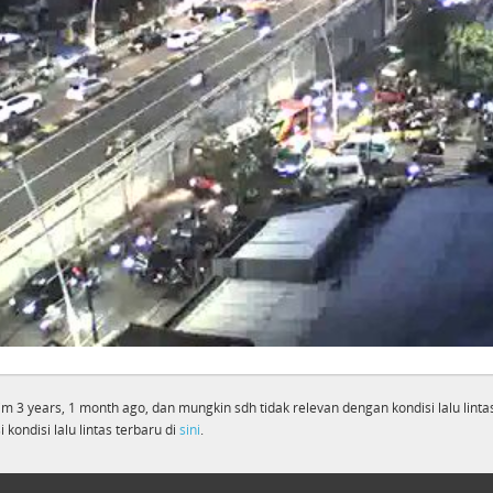
rim 3 years, 1 month ago, dan mungkin sdh tidak relevan dengan kondisi lalu lintas 
 kondisi lalu lintas terbaru di
sini
.