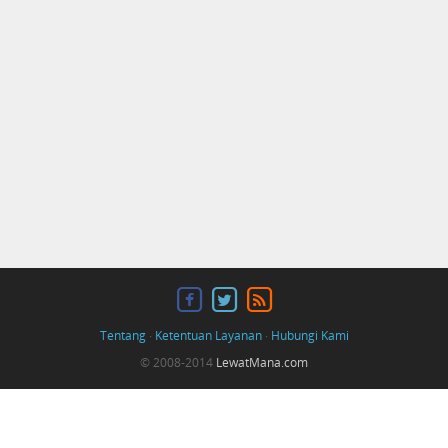
Tentang
·
Ketentuan Layanan
·
Hubungi Kami
© 2008-2014
LewatMana.com