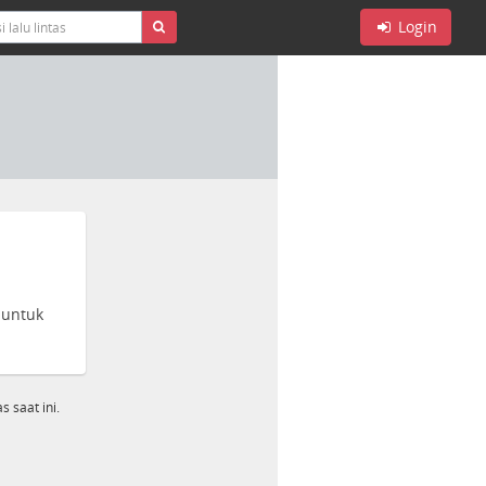
Login
 untuk
s saat ini.