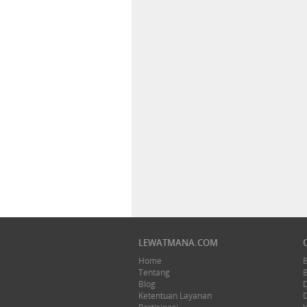
LEWATMANA.COM
Home
Tentang
Blog
Ketentuan Layanan