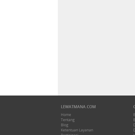
LEWATMANA.COM
Home
Tentang
Blog
Ketentuan Layanan